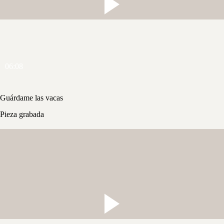
06:08
Guárdame las vacas
Pieza grabada