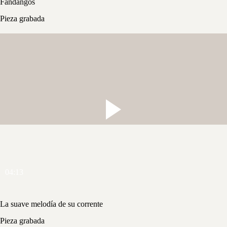
Fandangos
Pieza grabada
04:13
La suave melodía de su corrente
Pieza grabada