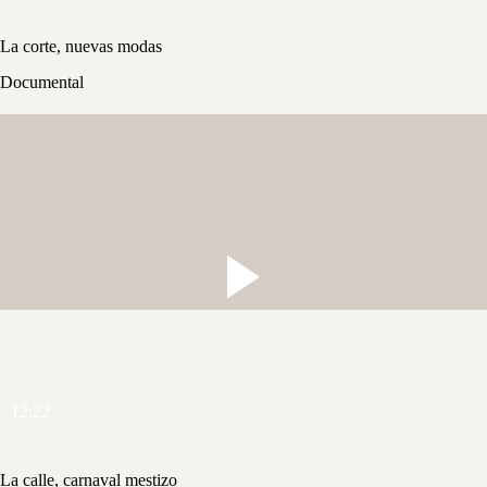
La corte, nuevas modas
Documental
12:22
La calle, carnaval mestizo