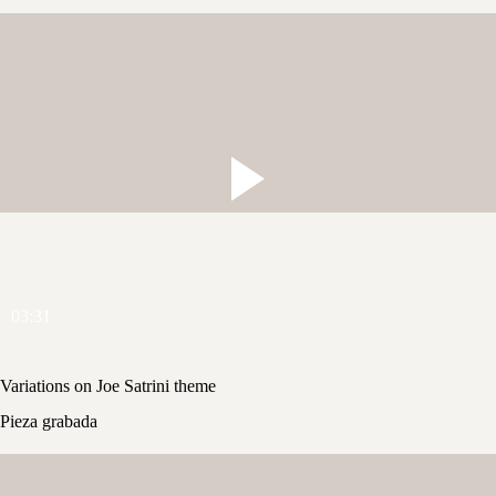
03:31
Variations on Joe Satrini theme
Pieza grabada