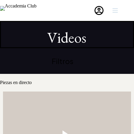
Saltar
al
contenido
Videos
Filtros
Piezas en directo