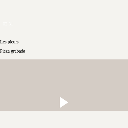
02:31
Les pleurs
Pieza grabada