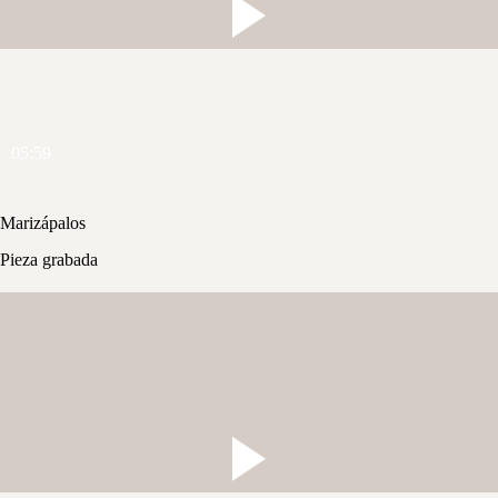
05:59
Marizápalos
Pieza grabada