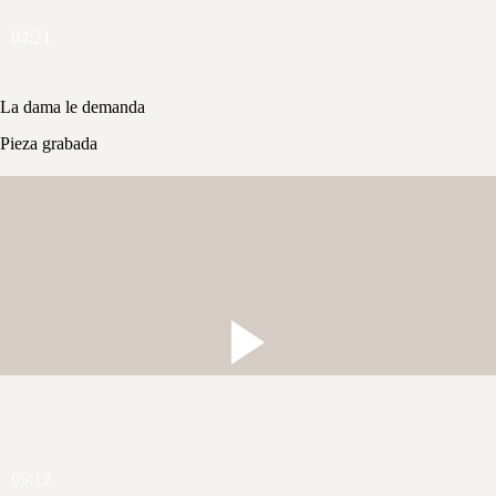
04:21
La dama le demanda
Pieza grabada
05:12