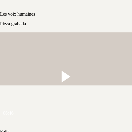
Les voix humaines
Pieza grabada
06:46
Folia