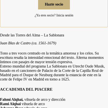
Hazte socio
¿Ya eres socio?
Inicia sesión
Desde las Torres del Alma – La Sablonara
J
uan Blas de Castro (ca. 1561-1679)
Tono a tres voces centrado en la temática amorosa y los celos. Su
escritura resalta la intensidad emocional del texto. Alterna momentos
íntimos con pasajes de mayor tensión expresiva.
Estreno mundial del programa La Sablonara en Utrecht Oude Musik,
basado en el cancionero de Palacio de la Corte de la Capilla Real de
Madrid para el Duque de Neuburg durante la estancia de este en la
corte de Felipe IV en Madrid en torno a 1625.
ACCADEMIA DEL PIACERE
Fahmi Alqhai,
vihuela de arco y dirección
Rami Alqhai
vihuela de arco