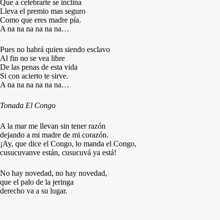
Que a celebrarte se inclina
Lleva el premio mas seguro
Como que eres madre pía.
A na na na na na na…
Pues no habrá quien siendo esclavo
Al fin no se vea libre
De las penas de esta vida
Si con acierto te sirve.
A na na na na na na…
Tonada El Congo
A la mar me llevan sin tener razón
dejando a mi madre de mi corazón.
¡Ay, que dice el Congo, lo manda el Congo,
cusucuvanve están, cusucuvá ya está!
No hay novedad, no hay novedad,
que el palo de la jeringa
derecho va a su lugar.