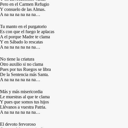
Pero en el Carmen Refugio
Y consuelo de las Almas.
A na na na na na na…
Tu manto en el purgatorio
Es con que el fuego le aplacas
A el porque Madre te clama
Y en Sábado lo rescatas
A na na na na na na…
No tiene la criatura
Otro auxilio si no clama
Pues por tus Ruegos se libra
De la Sentencia más Santa.
A na na na na na na…
Más y más misericordia
Le muestras al que te clama
Y pues que somos tus hijos
Llévanos a vuestra Patria.
A na na na na na na…
El devoto fervoroso