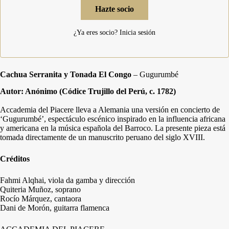
Hazte socio
¿Ya eres socio?
Inicia sesión
Cachua Serranita y Tonada El Congo
– Gugurumbé
Autor: Anónimo (Códice Trujillo del Perú, c. 1782)
Accademia del Piacere lleva a Alemania una versión en concierto de
‘Gugurumbé’, espectáculo escénico inspirado en la influencia africana
y americana en la música española del Barroco. La presente pieza está
tomada directamente de un manuscrito peruano del siglo XVIII.
Créditos
Fahmi Alqhai, viola da gamba y dirección
Quiteria Muñoz, soprano
Rocío Márquez, cantaora
Dani de Morón, guitarra flamenca