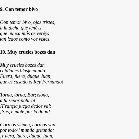
9. Con temor bivo
Con temor bivo, ojos tristes,
a la dicha que tenéys
que nunca más os veréys
tan ledos como vos vistes.
10. Muy crueles bozes dan
Muy crueles bozes dan
catalanes blasfemando:
Fuera, fuera, duque Juan,
que es casado el Rey Fernando!
Torna, torna, Barçelona,
a tu señor natural
[Françia juega dedos val:
¡Sus, e mate por la dona!
Correos vienen, correos van
por todo’l mundo gritando:
¡Fuera, fuera, duque Juan,