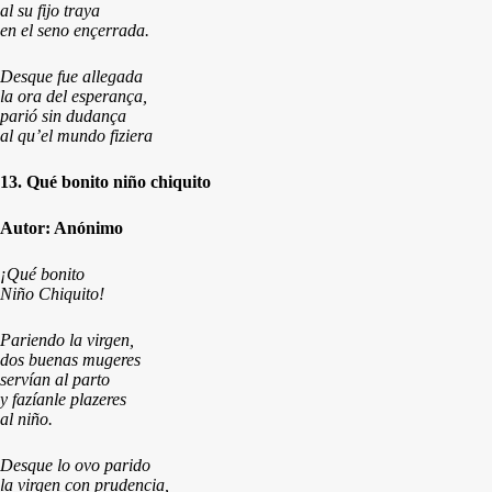
al su fijo traya
en el seno ençerrada.
Desque fue allegada
la ora del esperança,
parió sin dudança
al qu’el mundo fiziera
13. Qué bonito niño chiquito
Autor: Anónimo
¡Qué bonito
Niño Chiquito!
Pariendo la virgen,
dos buenas mugeres
servían al parto
y fazíanle plazeres
al niño.
Desque lo ovo parido
la virgen con prudencia,