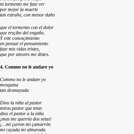
ni tormento me faze ver
por mejor la muerte
tan estraño, con menor daño
que el tormento con el dolor
que resçibo del engaño.
Y este conosçimiento
en pensar el pensamiento
faze mis vidas tristes,
que por amores me distes.
4. Commo no le andare yo
Commo no le andare yo
mesquina
tan desmayada
Dixo la niña al pastor
miras pastor que tetas
dixo el pastor a la niña
¡mas me querria dos setas!
¡…mi çurron mi çamarrón
mi cayada mi almarada