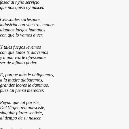
fazed al nyño serviçio
que nos quiso oy nascer.
Celestiales cortesanos,
industriat con vuestras manos
algunos juegos humanos
con que lo vamos a ver.
Y tales fuegos levemos
con que todos le alavemos
y a una voz le ofrescemos
ser de infinito poder.
E, porque más le obliguemos,
a la madre alabaremos,
grandes loores le daremos,
pues tal fue su merescer.
Reyna que tal pariste,
Dél Virgen remanesciste,
singular plazer sentiste,
al tiempo de su nasçer.