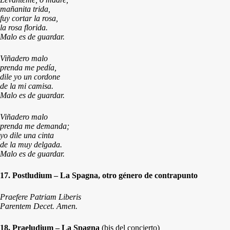
mañanita trida,
fuy cortar la rosa,
la rosa florida.
Malo es de guardar.
Viñadero malo
prenda me pedía,
dile yo un cordone
de la mi camisa.
Malo es de guardar.
Viñadero malo
prenda me demanda;
yo dile una cinta
de la muy delgada.
Malo es de guardar.
17. Postludium – La Spagna, otro género de contrapunto
Praefere Patriam Liberis
Parentem Decet. Amen.
18. Praeludium – La Spagna
(bis del concierto)