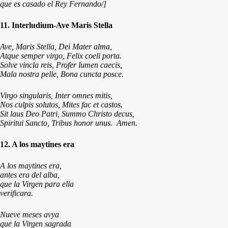
que es casado el Rey Fernando/]
11. Interludium-Ave Maris Stella
Ave, Maris Stella, Dei Mater alma,
Atque semper virgo, Felix coeli porta.
Solve vincla reis, Profer lumen caecis,
Mala nostra pelle, Bona cuncta posce.
Virgo singularis, Inter omnes mitis,
Nos culpis solutos, Mites fac et castos.
Sit laus Deo Patri, Summo Christo decus,
Spiritui Sancto, Tribus honor unus. Amen.
12. A los maytines era
A los maytines era,
antes era del alba,
que la Virgen para ella
verificara.
Nueve meses avya
que la Virgen sagrada