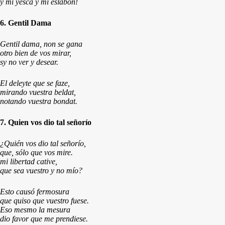
y mi yesca y mi eslabón!
6. Gentil Dama
Gentil dama, non se gana
otro bien de vos mirar,
sy no ver y desear.
El deleyte que se faze,
mirando vuestra beldat,
notando vuestra bondat.
7. Quien vos dio tal señorío
¿Quién vos dio tal señorío,
que, sólo que vos mire.
mi libertad cative,
que sea vuestro y no mío?
Esto causó fermosura
que quiso que vuestro fuese.
Eso mesmo la mesura
dio favor que me prendiese.