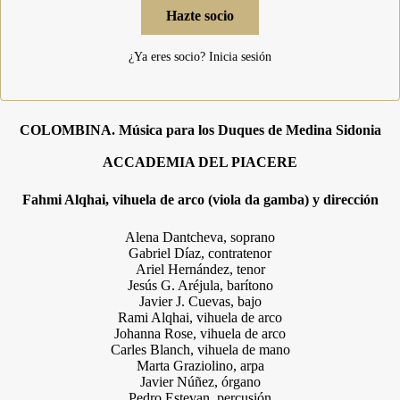
Hazte socio
¿Ya eres socio?
Inicia sesión
COLOMBINA. Música para los Duques de Medina Sidonia
ACCADEMIA DEL PIACERE
Fahmi Alqhai, vihuela de arco (viola da gamba) y dirección
Alena Dantcheva, soprano
Gabriel Díaz, contratenor
Ariel Hernández, tenor
Jesús G. Aréjula, barítono
Javier J. Cuevas, bajo
Rami Alqhai, vihuela de arco
Johanna Rose, vihuela de arco
Carles Blanch, vihuela de mano
Marta Graziolino, arpa
Javier Núñez, órgano
Pedro Estevan, percusión