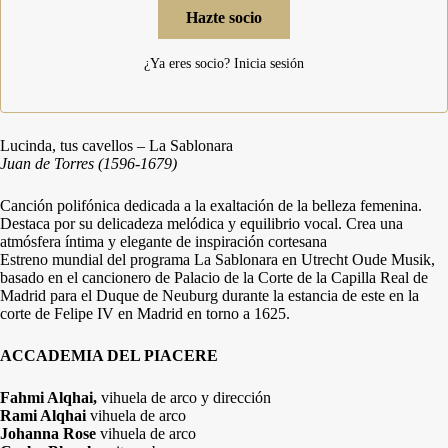
Hazte socio
¿Ya eres socio?
Inicia sesión
Lucinda, tus cavellos – La Sablonara
Juan de Torres (1596-1679)
Canción polifónica dedicada a la exaltación de la belleza femenina.
Destaca por su delicadeza melódica y equilibrio vocal. Crea una
atmósfera íntima y elegante de inspiración cortesana
Estreno mundial del programa La Sablonara en Utrecht Oude Musik,
basado en el cancionero de Palacio de la Corte de la Capilla Real de
Madrid para el Duque de Neuburg durante la estancia de este en la
corte de Felipe IV en Madrid en torno a 1625.
ACCADEMIA DEL PIACERE
Fahmi Alqhai,
vihuela de arco y dirección
Rami Alqhai
vihuela de arco
Johanna Rose
vihuela de arco