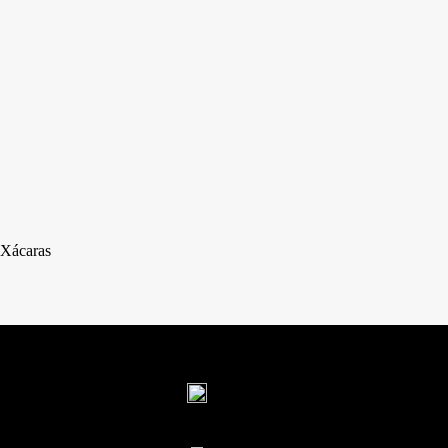
Xácaras