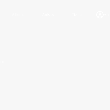
Albums
Artistas
Tienda
Acc
cere