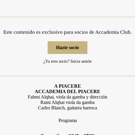
Este contenido es exclusivo para socios de Accademia Club.
Hazte socio
¿Ya eres socio?
Inicia sesión
A PIACERE
ACCADEMIA DEL PIACERE
Fahmi Alqhai, viola da gamba y dirección
Rami Alqhai viola da gamba
Carles Blanch, guitarra barroca
Programa