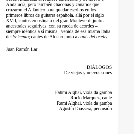
Andalucía, pero también chaconas y canarios que
cruzaron el Atlántico para quedar escritos en los
primeros libros de guitarra española, allá por el siglo
XVII; cantos en ostinato del gran Monteverdi junto a
ancestrales seguiriyas, con su rueda de acordes –
siempre idéntica a sí misma– venida de esa misma Italia
del
Seicento
; cantes de Alosno junto a
cants del ocells
…
Juan Ramón Lar
DIÁLOGOS
De viejos y nuevos sones
Fahmi Alqhai, viola da gamba
Rocío Márquez, cante
Rami Alqhai, viola da gamba
Agustín Diassera, percusión