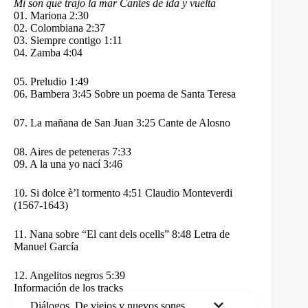
Mi son que trajo la mar Cantes de ida y vuelta
01. Mariona 2:30
02. Colombiana 2:37
03. Siempre contigo 1:11
04. Zamba 4:04
05. Preludio 1:49
06. Bambera 3:45 Sobre un poema de Santa Teresa
07. La mañana de San Juan 3:25 Cante de Alosno
08. Aires de peteneras 7:33
09. A la una yo nací 3:46
10. Si dolce è’l tormento 4:51 Claudio Monteverdi
(1567-1643)
11. Nana sobre “El cant dels ocells” 8:48 Letra de
Manuel García
12. Angelitos negros 5:39
Información de los tracks
Diálogos. De viejos y nuevos sones.