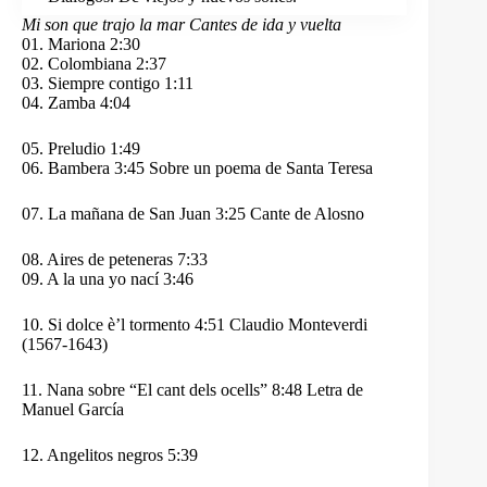
Mi son que trajo la mar Cantes de ida y vuelta
01. Mariona 2:30
02. Colombiana 2:37
03. Siempre contigo 1:11
04. Zamba 4:04
05. Preludio 1:49
06. Bambera 3:45 Sobre un poema de Santa Teresa
07. La mañana de San Juan 3:25 Cante de Alosno
08. Aires de peteneras 7:33
09. A la una yo nací 3:46
10. Si dolce è’l tormento 4:51 Claudio Monteverdi
(1567-1643)
11. Nana sobre “El cant dels ocells” 8:48 Letra de
Manuel García
12. Angelitos negros 5:39