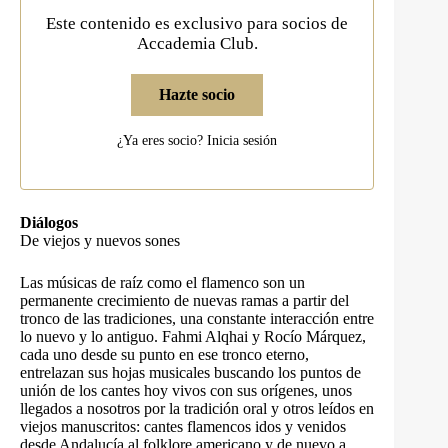
Este contenido es exclusivo para socios de
Accademia Club.
Hazte socio
¿Ya eres socio?
Inicia sesión
Diálogos
De viejos y nuevos sones
Las músicas de raíz como el flamenco son un
permanente crecimiento de nuevas ramas a partir del
tronco de las tradiciones, una constante interacción entre
lo nuevo y lo antiguo. Fahmi Alqhai y Rocío Márquez,
cada uno desde su punto en ese tronco eterno,
entrelazan sus hojas musicales buscando los puntos de
unión de los cantes hoy vivos con sus orígenes, unos
llegados a nosotros por la tradición oral y otros leídos en
viejos manuscritos: cantes flamencos idos y venidos
desde Andalucía al folklore americano y de nuevo a