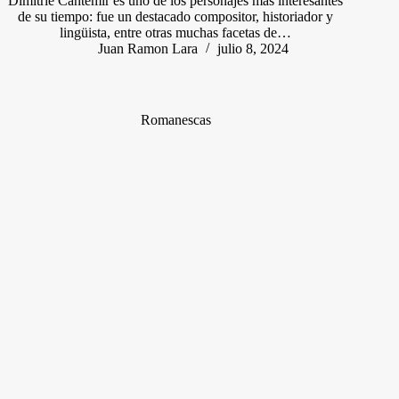
Dimitrie Cantemir es uno de los personajes más interesantes
de su tiempo: fue un destacado compositor, historiador y
lingüista, entre otras muchas facetas de…
Juan Ramon Lara
julio 8, 2024
Romanescas