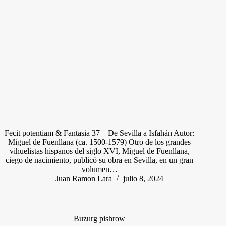
Fecit potentiam & Fantasia 37 – De Sevilla a Isfahán Autor:
Miguel de Fuenllana (ca. 1500-1579) Otro de los grandes
vihuelistas hispanos del siglo XVI, Miguel de Fuenllana,
ciego de nacimiento, publicó su obra en Sevilla, en un gran
volumen…
Juan Ramon Lara
julio 8, 2024
Buzurg pishrow