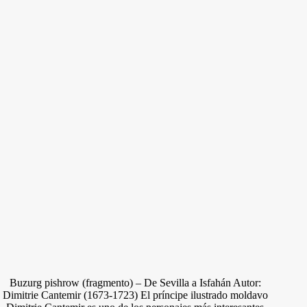
Buzurg pishrow (fragmento) – De Sevilla a Isfahán Autor:
Dimitrie Cantemir (1673-1723) El príncipe ilustrado moldavo