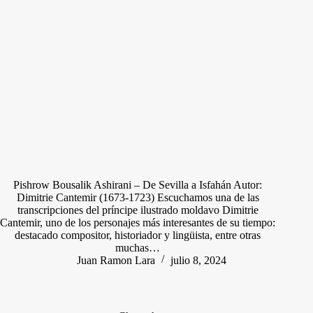
Pishrow Bousalik Ashirani – De Sevilla a Isfahán Autor:
Dimitrie Cantemir (1673-1723) Escuchamos una de las
transcripciones del príncipe ilustrado moldavo Dimitrie
Cantemir, uno de los personajes más interesantes de su tiempo:
destacado compositor, historiador y lingüista, entre otras
muchas…
Juan Ramon Lara
julio 8, 2024