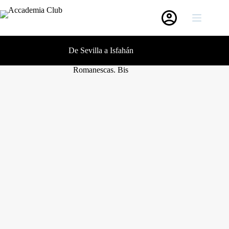
Saltar
al
contenido
De Sevilla a Isfahán
Romanescas. Bis