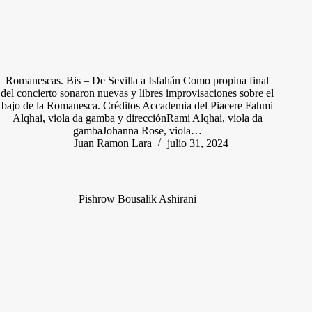
Romanescas. Bis – De Sevilla a Isfahán Como propina final
del concierto sonaron nuevas y libres improvisaciones sobre el
bajo de la Romanesca. Créditos Accademia del Piacere Fahmi
Alqhai, viola da gamba y direcciónRami Alqhai, viola da
gambaJohanna Rose, viola…
Juan Ramon Lara
julio 31, 2024
Pishrow Bousalik Ashirani