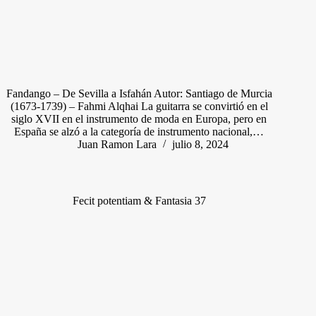
Fandango – De Sevilla a Isfahán Autor: Santiago de Murcia
(1673-1739) – Fahmi Alqhai La guitarra se convirtió en el
siglo XVII en el instrumento de moda en Europa, pero en
España se alzó a la categoría de instrumento nacional,…
Juan Ramon Lara
julio 8, 2024
Fecit potentiam & Fantasia 37