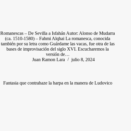
Romanescas – De Sevilla a Isfahán Autor: Alonso de Mudarra
(ca. 1510-1580) – Fahmi Alqhai La romanesca, conocida
también por su letra como Guárdame las vacas, fue otra de las
bases de improvisación del siglo XVI. Escucharemos la
versión de…
Juan Ramon Lara
julio 8, 2024
Fantasia que contrahaze la harpa en la manera de Ludovico