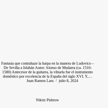
Fantasia que contrahaze la harpa en la manera de Ludovico –
De Sevilla a Isfahán Autor: Alonso de Mudarra (ca. 1510-
1580) Antecesor de la guitarra, la vihuela fue el instrumento
doméstico por excelencia de la España del siglo XVI. Y,…
Juan Ramon Lara
julio 8, 2024
Nikriz Pishrow