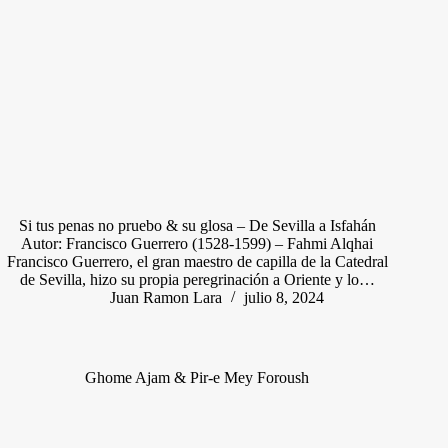
Si tus penas no pruebo & su glosa – De Sevilla a Isfahán
Autor: Francisco Guerrero (1528-1599) – Fahmi Alqhai
Francisco Guerrero, el gran maestro de capilla de la Catedral
de Sevilla, hizo su propia peregrinación a Oriente y lo…
Juan Ramon Lara
julio 8, 2024
Ghome Ajam & Pir-e Mey Foroush