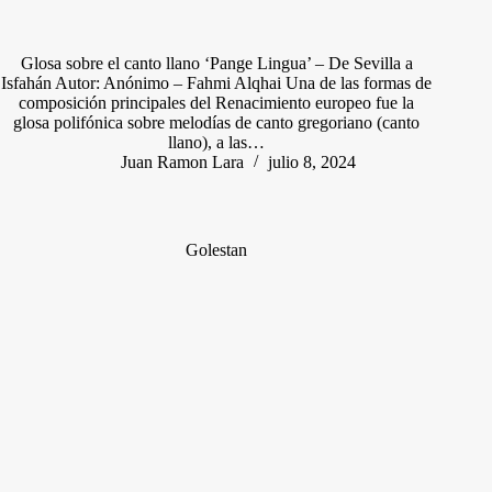
Glosa sobre el canto llano ‘Pange Lingua’ – De Sevilla a
Isfahán Autor: Anónimo – Fahmi Alqhai Una de las formas de
composición principales del Renacimiento europeo fue la
glosa polifónica sobre melodías de canto gregoriano (canto
llano), a las…
Juan Ramon Lara
julio 8, 2024
Golestan