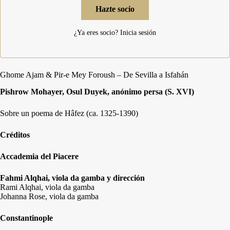
Hazte socio
¿Ya eres socio?
Inicia sesión
Ghome Ajam & Pir-e Mey Foroush – De Sevilla a Isfahán
Pishrow Mohayer, Osul Duyek, anónimo persa (S. XVI)
Sobre un poema de Hâfez (ca. 1325-1390)
Créditos
Accademia del Piacere
Fahmi Alqhai, viola da gamba y dirección
Rami Alqhai, viola da gamba
Johanna Rose, viola da gamba
Constantinople