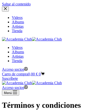
Saltar al contenido
Videos
Albums
Artistas
Tienda
Videos
Albums
Artistas
Tienda
Acceso socios
Carro de compra
0,00
€
0
Suscríbete
Acceso socios
Menú
Términos y condiciones