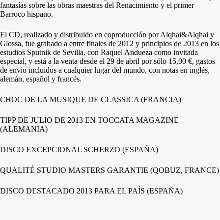
fantasías sobre las obras maestras del Renacimiento y el primer
Barroco hispano.
El CD, realizado y distribuido en coproducción por Alqhai&Alqhai y
Glossa, fue grabado a entre finales de 2012 y principios de 2013 en los
estudios Sputnik de Sevilla, con Raquel Andueza como invitada
especial, y está a la venta desde el 29 de abril por sólo 15,00 €, gastos
de envío incluidos a cualquier lugar del mundo, con notas en inglés,
alemán, español y francés.
CHOC DE LA MUSIQUE DE CLASSICA (FRANCIA)
TIPP DE JULIO DE 2013 EN TOCCATA MAGAZINE
(ALEMANIA)
DISCO EXCEPCIONAL SCHERZO (ESPAÑA)
QUALITÉ STUDIO MASTERS GARANTIE (QOBUZ, FRANCE)
DISCO DESTACADO 2013 PARA EL PAÍS (ESPAÑA)