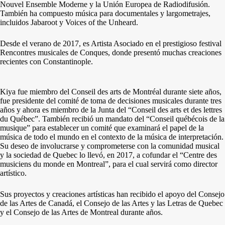
Nouvel Ensemble Moderne y la Unión Europea de Radiodifusión.
También ha compuesto música para documentales y largometrajes,
incluidos Jabaroot y Voices of the Unheard.
Desde el verano de 2017, es Artista Asociado en el prestigioso festival
Rencontres musicales de Conques, donde presentó muchas creaciones
recientes con Constantinople.
Kiya fue miembro del Conseil des arts de Montréal durante siete años,
fue presidente del comité de toma de decisiones musicales durante tres
años y ahora es miembro de la Junta del “Conseil des arts et des lettres
du Québec”. También recibió un mandato del “Conseil québécois de la
musique” para establecer un comité que examinará el papel de la
música de todo el mundo en el contexto de la música de interpretación.
Su deseo de involucrarse y comprometerse con la comunidad musical
y la sociedad de Quebec lo llevó, en 2017, a cofundar el “Centre des
musiciens du monde en Montreal”, para el cual servirá como director
artístico.
Sus proyectos y creaciones artísticas han recibido el apoyo del Consejo
de las Artes de Canadá, el Consejo de las Artes y las Letras de Quebec
y el Consejo de las Artes de Montreal durante años.