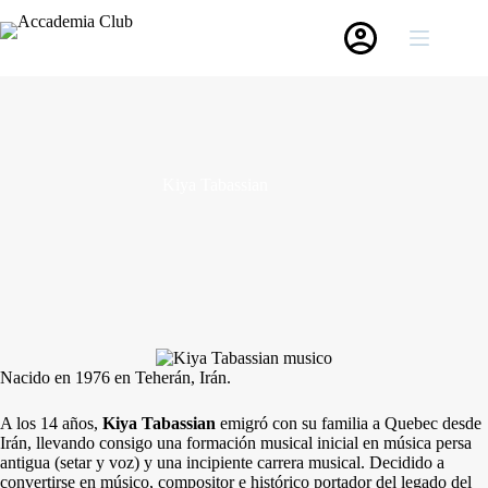
Saltar
al
contenido
Kiya Tabassian
Nacido en 1976 en Teherán, Irán.
A los 14 años,
Kiya Tabassian
emigró con su familia a Quebec desde
Irán, llevando consigo una formación musical inicial en música persa
antigua (setar y voz) y una incipiente carrera musical. Decidido a
convertirse en músico, compositor e histórico portador del legado del