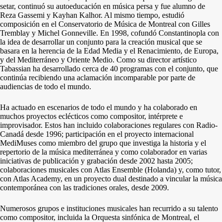
setar, continuó su autoeducación en música persa y fue alumno de
Reza Gassemi y Kayhan Kalhor. Al mismo tiempo, estudió
composición en el Conservatorio de Música de Montreal con Gilles
Tremblay y Michel Gonneville. En 1998, cofundó Constantinopla con
la idea de desarrollar un conjunto para la creación musical que se
basara en la herencia de la Edad Media y el Renacimiento, de Europa,
y del Mediterráneo y Oriente Medio. Como su director artístico
Tabassian ha desarrollado cerca de 40 programas con el conjunto, que
continúa recibiendo una aclamación incomparable por parte de
audiencias de todo el mundo.
Ha actuado en escenarios de todo el mundo y ha colaborado en
muchos proyectos eclécticos como compositor, intérprete e
improvisador. Estos han incluido colaboraciones regulares con Radio-
Canadá desde 1996; participación en el proyecto internacional
MediMuses como miembro del grupo que investiga la historia y el
repertorio de la música mediterránea y como colaborador en varias
iniciativas de publicación y grabación desde 2002 hasta 2005;
colaboraciones musicales con Atlas Ensemble (Holanda) y, como tutor,
con Atlas Academy, en un proyecto dual destinado a vincular la música
contemporánea con las tradiciones orales, desde 2009.
Numerosos grupos e instituciones musicales han recurrido a su talento
como compositor, incluida la Orquesta sinfónica de Montreal, el